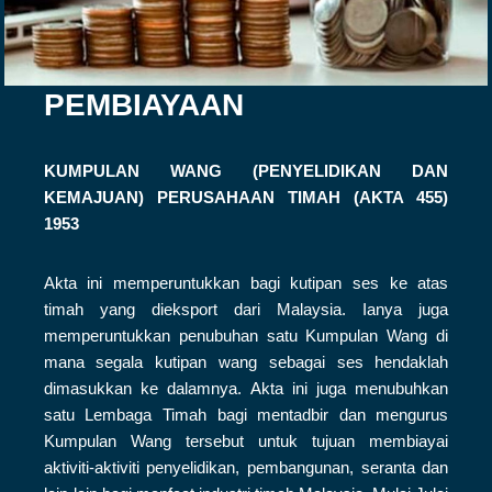
PEMBIAYAAN
KUMPULAN WANG (PENYELIDIKAN DAN
KEMAJUAN) PERUSAHAAN TIMAH (AKTA 455)
1953
Akta ini memperuntukkan bagi kutipan ses ke atas
timah yang dieksport dari Malaysia. Ianya juga
memperuntukkan penubuhan satu Kumpulan Wang di
mana segala kutipan wang sebagai ses hendaklah
dimasukkan ke dalamnya. Akta ini juga menubuhkan
satu Lembaga Timah bagi mentadbir dan mengurus
Kumpulan Wang tersebut untuk tujuan membiayai
aktiviti-aktiviti penyelidikan, pembangunan, seranta dan