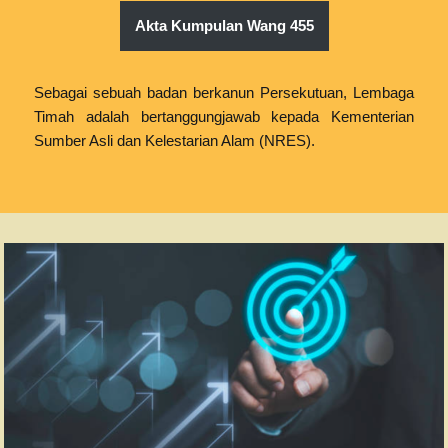
Akta Kumpulan Wang 455
Sebagai sebuah badan berkanun Persekutuan, Lembaga
Timah adalah bertanggungjawab kepada Kementerian
Sumber Asli dan Kelestarian Alam (NRES).